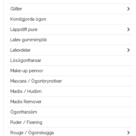
Glitter
Konstgjorda ögon
Läppstift pure
Latex gummimjölk
Latexdelar
Lösögonfransar
Make-up pennor
Mascara / Ögonbrynsfixer
Mastix / Hudlim
Mastix Remover
Ögonfranslim
Puder / Fixering
Rouge / Ögonskugga