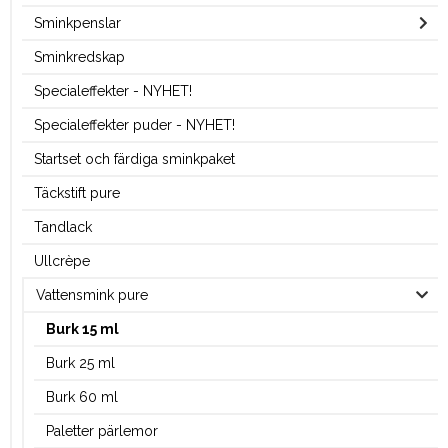
Sminkpenslar
Sminkredskap
Specialeffekter - NYHET!
Specialeffekter puder - NYHET!
Startset och färdiga sminkpaket
Täckstift pure
Tandlack
Ullcrèpe
Vattensmink pure
Burk 15 ml
Burk 25 ml
Burk 60 ml
Paletter pärlemor