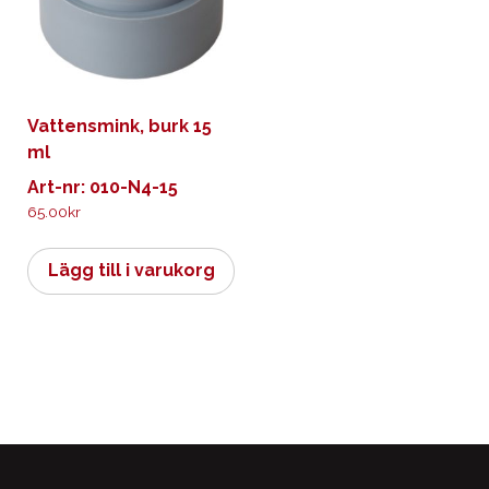
Vattensmink, burk 15
ml
Art-nr: 010-N4-15
65.00
kr
Lägg till i varukorg