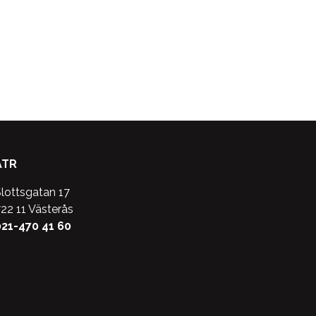
ATR
lottsgatan 17
22 11 Västerås
21-470 41 60