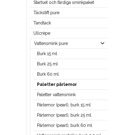
Startset och färdiga sminkpaket
Täckstift pure
Tandlack
Ullcrèpe
Vattensmink pure
Burk 15 ml
Burk 25 ml
Burk 60 ml
Paletter pärlemor
Paletter vattensmink
Pärlemor (pearl), burk 15 ml
Pärlemor (pearl), burk 25 ml
Pärlemor (pearl), burk 60 ml