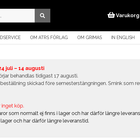
Varukorg
DSERVICE
OM ATRS FÖRLAG
OM GRIMAS
IN ENGLISH
 juli – 14 augusti
rjar behandlas tidigast 17 augusti.
in beställning skickad före semesterstängningen. Smink som r
 inget köp.
ror som normalt ej finns i lager och har därför längre leverans
i lager och har därför längre leveranstid.