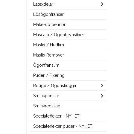
Latexdelar
Lösögonfransar
Make-up pennor
Mascara / Ögonbrynsfixer
Mastix / Hudlim
Mastix Remover
Ögonfranslim
Puder / Fixering
Rouge / Ögonskugga
Sminkpenslar
Sminkredskap
Specialeffekter - NYHET!
Specialeffekter puder - NYHET!