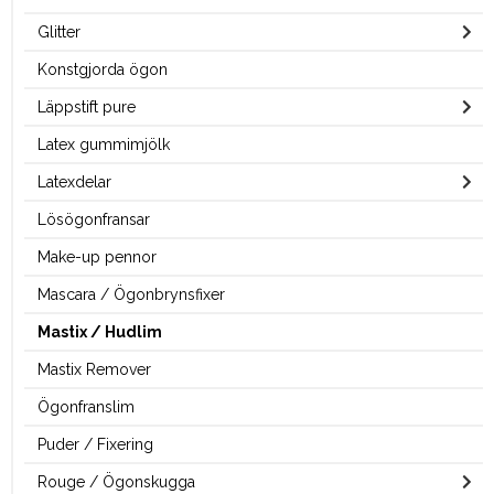
Glitter
Konstgjorda ögon
Läppstift pure
Latex gummimjölk
Latexdelar
Lösögonfransar
Make-up pennor
Mascara / Ögonbrynsfixer
Mastix / Hudlim
Mastix Remover
Ögonfranslim
Puder / Fixering
Rouge / Ögonskugga