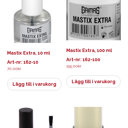
Mastix Extra, 100 ml
Mastix Extra, 10 ml
Art-nr: 162-100
Art-nr: 162-10
155.00
kr
70.00
kr
Lägg till i varukorg
Lägg till i varukorg