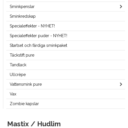
Sminkpenslar
Sminkredskap
Specialeffekter - NYHET!
Specialeffekter puder - NYHET!
Startset och färdiga sminkpaket
Täckstift pure
Tandlack
Ullcrèpe
Vattensmink pure
Vax
Zombie kapslar
Mastix / Hudlim