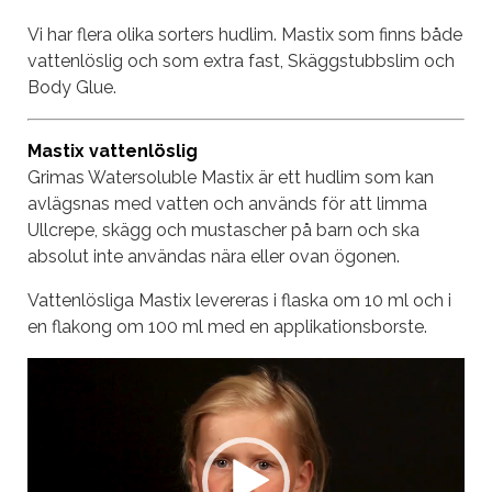
Vi har flera olika sorters hudlim. Mastix som finns både
vattenlöslig och som extra fast, Skäggstubbslim och
Body Glue.
Mastix vattenlöslig
Grimas Watersoluble Mastix är ett hudlim som kan
avlägsnas med vatten och
används för att limma
Ullcrepe, skägg och mustascher på barn och ska
absolut inte användas nära eller ovan ögonen.
Vattenlösliga Mastix levereras i flaska om 10 ml och i
en flakong om 100 ml med en applikationsborste.
Videospelare