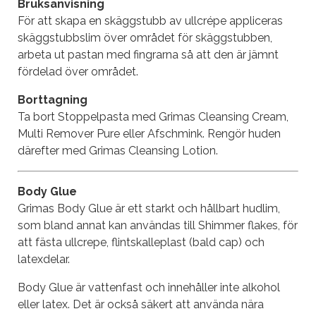
Bruksanvisning
För att skapa en skäggstubb av ullcrépe appliceras
skäggstubbslim över området för skäggstubben,
arbeta ut pastan med fingrarna så att den är jämnt
fördelad över området.
Borttagning
Ta bort Stoppelpasta med Grimas Cleansing Cream,
Multi Remover Pure eller Afschmink.
Rengör huden
därefter med Grimas Cleansing Lotion.
Body Glue
Grimas Body Glue är ett starkt och hållbart hudlim,
som bland annat kan användas till Shimmer flakes, för
att fästa ullcrepe, flintskalleplast (bald cap) och
latexdelar.
Body Glue är vattenfast och innehåller inte alkohol
eller latex. Det är också säkert att använda nära