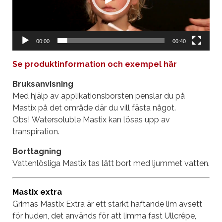
00:00
00:40
Se produktinformation och exempel här
Bruksanvisning
Med hjälp av applikationsborsten penslar du på
Mastix på det område där du vill fästa något.
Obs!
Watersoluble Mastix kan lösas upp av
transpiration.
Borttagning
Vattenlösliga Mastix tas lätt bort med ljummet vatten.
Mastix extra
Grimas Mastix Extra är ett starkt häftande lim avsett
för huden, det används för att limma fast Ullcrêpe,