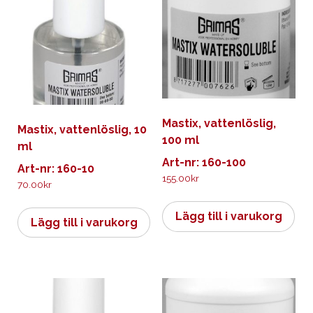
Mastix, vattenlöslig,
Mastix, vattenlöslig, 10
100 ml
ml
Art-nr: 160-100
Art-nr: 160-10
155.00
kr
70.00
kr
Lägg till i varukorg
Lägg till i varukorg