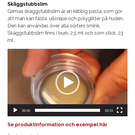
Skäggstubbslim
Grimas skäggstubbslim är en klibbig pasta, som gör
att man kan fästa ullcrepe och polyglitter på huden.
Den kan användas över alla sorters smink.
Skäggstubbslim finns i burk, 2,5 ml och som stick, 23
ml .
Videospelare
00:00
00:15
Se produktinformation och exempel här