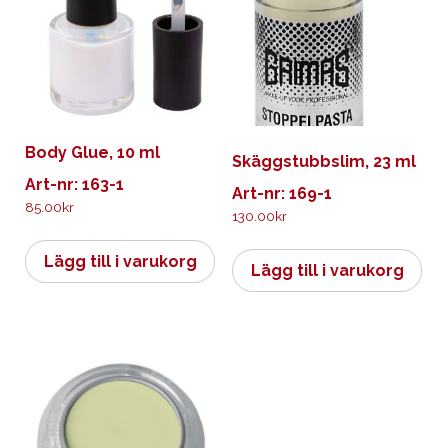
Body Glue, 10 ml
Skäggstubbslim, 23 ml
Art-nr: 163-1
Art-nr: 169-1
85.00
kr
130.00
kr
Lägg till i varukorg
Lägg till i varukorg