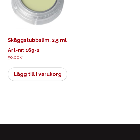
Skäggstubbslim, 2,5 ml
Art-nr: 169-2
50.00
kr
Lägg till i varukorg