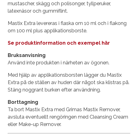
mustascher, skägg och polisonger, tyllperuker,
latexnäsor och gummiflint.
Mastix Extra levereras i flaska om 10 ml och i flakong
om 100 ml plus applikationsborste.
Se produktinformation och exempel här
Bruksanvisning
Använd inte produkten i närheten av ögonen.
Med hjälp av applikationsborsten lägger du Mastix
Extra på de ställen av huden där något ska klistras på.
Stäng noggrant burken efter användning.
Borttagning
Ta bort Mastix Extra med Grimas Mastix Remover,
avsluta eventuellt rengöringen med Cleansing Cream
eller Make-up Remover.