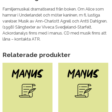
Familjemusikal dramatiserad från boken. Om Alice som
hamnar i Underlandet och möter kaninen, m fl. lustiga
varelser. Musik av Ann-Charlott Agrell och Antti Dahlgren.
(1998) Sångtexter av Viveca Svedjeland-Starfelt.
Ackordanalys finns med i manus. CD med musik finns att
låna – kontakta ATR.
Relaterade produkter