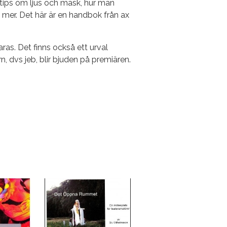
l tips om ljus och mask, hur man
mer. Det här är en handbok från ax
aras. Det finns också ett urval
, dvs jeb, blir bjuden på premiären.