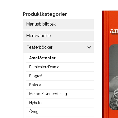
Produktkategorier
Manusbibliotek
Merchandise
Teaterböcker
Amatörteater
Barnteater/Drama
Biografi
Bokrea
Metod / Undervisning
Nyheter
Övrigt