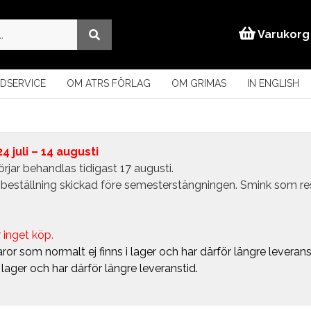
Varukorg
DSERVICE
OM ATRS FÖRLAG
OM GRIMAS
IN ENGLISH
 juli – 14 augusti
rjar behandlas tidigast 17 augusti.
in beställning skickad före semesterstängningen. Smink som r
 inget köp.
ror som normalt ej finns i lager och har därför längre leverans
i lager och har därför längre leveranstid.