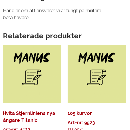
Handlar om att ansvaret vilar tungt på militära
befälhavare.
Relaterade produkter
Hvita Stjernliniens nya
105 kurvor
ångare Titanic
Art-nr: 9523
Art-nr: 4522
125.00
kr