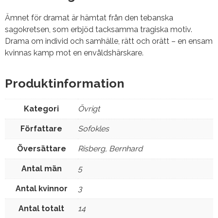
Ämnet för dramat är hämtat från den tebanska
sagokretsen, som erbjöd tacksamma tragiska motiv.
Drama om individ och samhälle, rätt och orätt – en ensam
kvinnas kamp mot en envåldshärskare.
Produktinformation
Kategori
Övrigt
Författare
Sofokles
Översättare
Risberg, Bernhard
Antal män
5
Antal kvinnor
3
Antal totalt
14