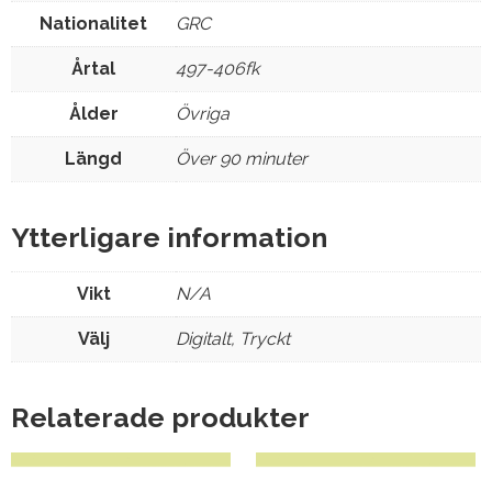
Nationalitet
GRC
Årtal
497-406fk
Ålder
Övriga
Längd
Över 90 minuter
Ytterligare information
Vikt
N/A
Välj
Digitalt, Tryckt
Relaterade produkter