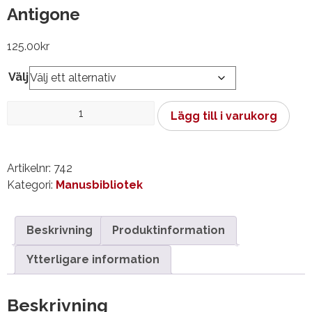
Antigone
125.00
kr
Välj
Antigone
Lägg till i varukorg
mängd
Artikelnr:
742
Kategori:
Manusbibliotek
Beskrivning
Produktinformation
Ytterligare information
Beskrivning