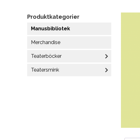
Produktkategorier
Manusbibliotek
Merchandise
Teaterböcker
Teatersmink