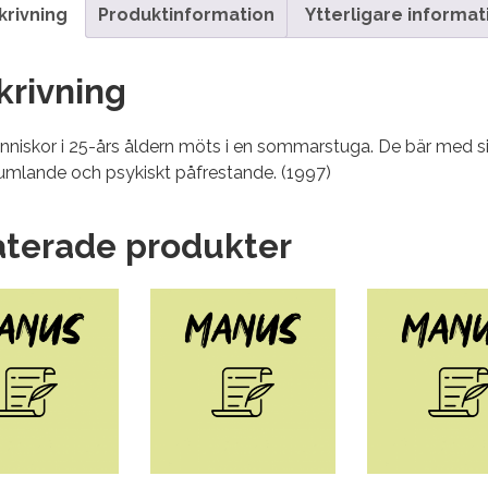
krivning
Produktinformation
Ytterligare informat
krivning
niskor i 25-års åldern möts i en sommarstuga. De bär med si
tumlande och psykiskt påfrestande. (1997)
aterade produkter