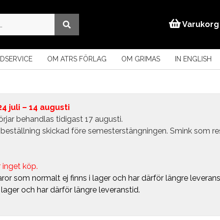
Varukorg
DSERVICE
OM ATRS FÖRLAG
OM GRIMAS
IN ENGLISH
 juli – 14 augusti
rjar behandlas tidigast 17 augusti.
in beställning skickad före semesterstängningen. Smink som r
 inget köp.
ror som normalt ej finns i lager och har därför längre leverans
i lager och har därför längre leveranstid.