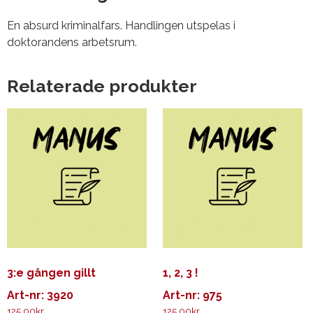
En absurd kriminalfars. Handlingen utspelas i
doktorandens arbetsrum.
Relaterade produkter
3:e gången gillt
1, 2, 3 !
Art-nr: 3920
Art-nr: 975
125.00
kr
125.00
kr