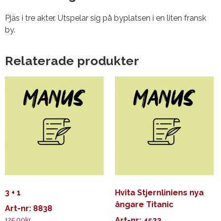
Pjäs i tre akter. Utspelar sig på byplatsen i en liten fransk
by.
Relaterade produkter
3 + 1
Hvita Stjernliniens nya
ångare Titanic
Art-nr: 8838
125.00
kr
Art-nr: 4522