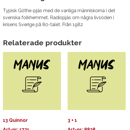
Typisk Göthe-pjäs med de vanliga människorna i det
svenska folkhemmet. Radiopjäs om några livsöden i
krisens Sverige på 80-talet. Från 1982
Relaterade produkter
13 Quinnor
3 + 1
Art-nr: 1731
Art-nr: 8838