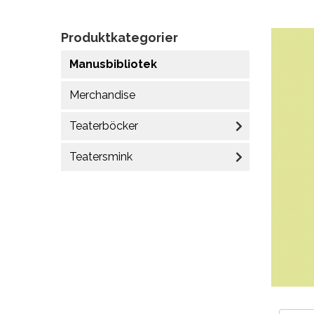
Produktkategorier
Manusbibliotek
Merchandise
Teaterböcker
Teatersmink