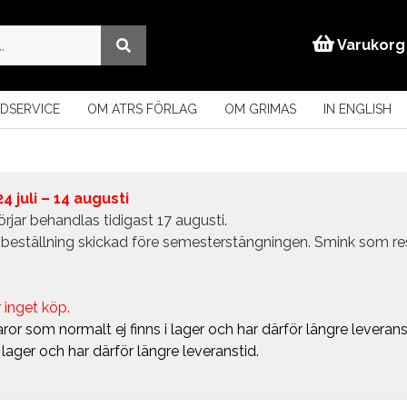
Varukorg
DSERVICE
OM ATRS FÖRLAG
OM GRIMAS
IN ENGLISH
 juli – 14 augusti
rjar behandlas tidigast 17 augusti.
in beställning skickad före semesterstängningen. Smink som r
 inget köp.
ror som normalt ej finns i lager och har därför längre leverans
i lager och har därför längre leveranstid.