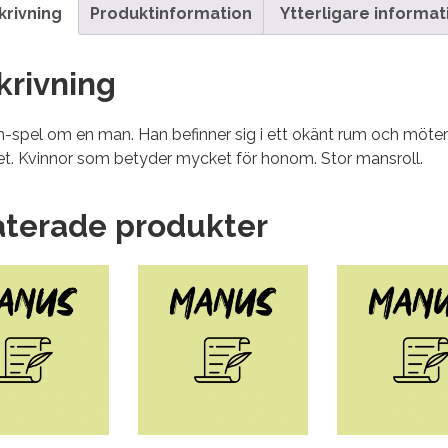
krivning
Produktinformation
Ytterligare informat
krivning
-spel om en man. Han befinner sig i ett okänt rum och möter där
et. Kvinnor som betyder mycket för honom. Stor mansroll.
aterade produkter