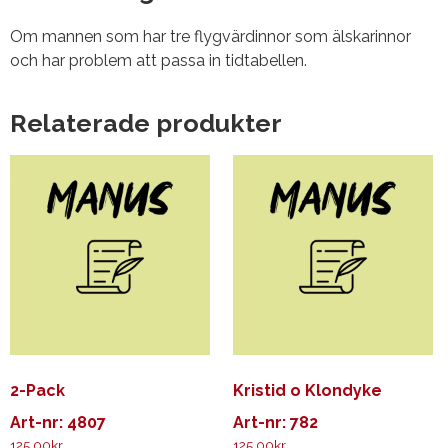
Om mannen som har tre flygvärdinnor som älskarinnor
och har problem att passa in tidtabellen.
Relaterade produkter
2-Pack
Kristid o Klondyke
Art-nr: 4807
Art-nr: 782
125.00
kr
125.00
kr