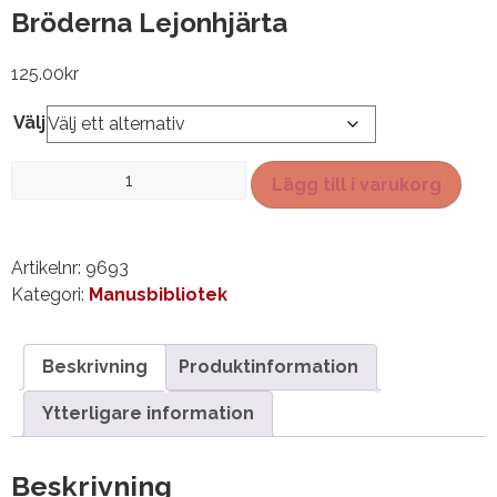
Bröderna Lejonhjärta
125.00
kr
Välj
Bröderna
Lägg till i varukorg
Lejonhjärta
mängd
Artikelnr:
9693
Kategori:
Manusbibliotek
Beskrivning
Produktinformation
Ytterligare information
Beskrivning