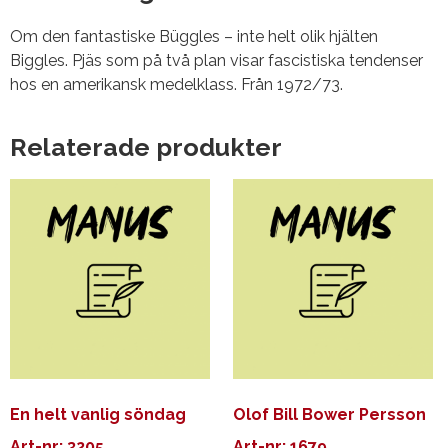
Om den fantastiske Büggles – inte helt olik hjälten
Biggles. Pjäs som på två plan visar fascistiska tendenser
hos en amerikansk medelklass. Från 1972/73.
Relaterade produkter
En helt vanlig söndag
Olof Bill Bower Persson
Art-nr: 3205
Art-nr: 1679