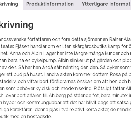
krivning
Produktinformation
Ytterligare informat
krivning
andssvenske författaren och före detta sjömannen Rainer Ala
teater. Pjäsen handlar om en liten skärgårdsbutiks kamp för 
et. Anna och Albin Lager har inte längre många kunder och n
 han bara ha en cykelpump. Albin slinker ut på gården och pl
av den. Så har han ändå sålt nånting den dan. Så dyker som
er ett bud på huset. I andra akten kommer dottern Rosa på b
 stadsliv, och viftar bort föräldrarnas önskan om att hon oc
en som behöver kyldisk och modernisering. Plötsligt fattar Alb
h lovar bort affären till Ahlberg på stående fot, bara minute
ån bybor och kommungubbar att det har blivit dags att satsa 
liga karaktärer i denna pjäs i två relativt korta akter, de mind
 butik med en bostadsdel.