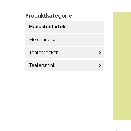
Produktkategorier
Manusbibliotek
Merchandise
Teaterböcker
Teatersmink