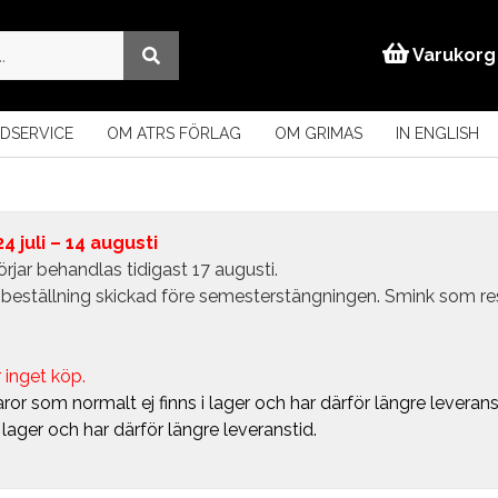
Varukorg
DSERVICE
OM ATRS FÖRLAG
OM GRIMAS
IN ENGLISH
 juli – 14 augusti
rjar behandlas tidigast 17 augusti.
in beställning skickad före semesterstängningen. Smink som r
 inget köp.
ror som normalt ej finns i lager och har därför längre leverans
i lager och har därför längre leveranstid.