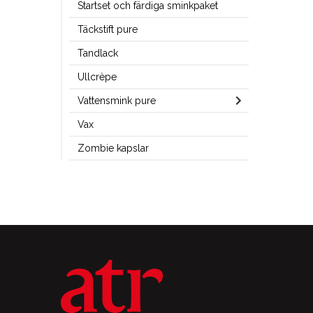
Startset och färdiga sminkpaket
Täckstift pure
Tandlack
Ullcrèpe
Vattensmink pure
Vax
Zombie kapslar