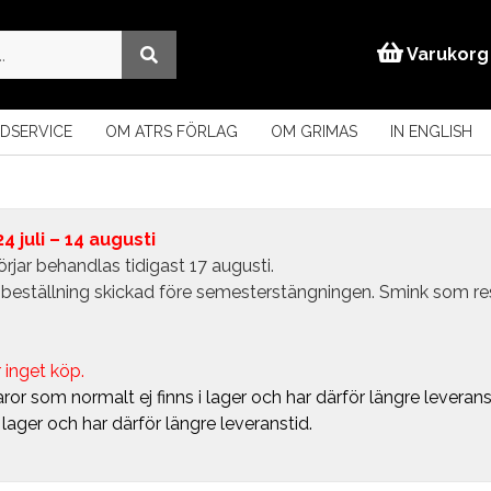
Varukorg
DSERVICE
OM ATRS FÖRLAG
OM GRIMAS
IN ENGLISH
 juli – 14 augusti
rjar behandlas tidigast 17 augusti.
in beställning skickad före semesterstängningen. Smink som r
 inget köp.
ror som normalt ej finns i lager och har därför längre leverans
i lager och har därför längre leveranstid.