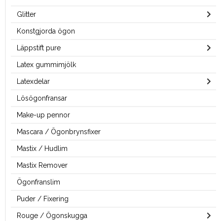
Glitter
Konstgjorda ögon
Läppstift pure
Latex gummimjölk
Latexdelar
Lösögonfransar
Make-up pennor
Mascara / Ögonbrynsfixer
Mastix / Hudlim
Mastix Remover
Ögonfranslim
Puder / Fixering
Rouge / Ögonskugga