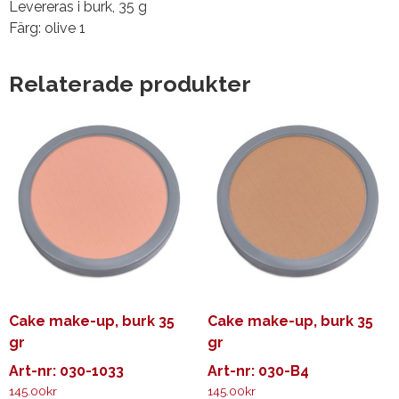
Levereras i burk, 35 g
Färg: olive 1
Relaterade produkter
Cake make-up, burk 35
Cake make-up, burk 35
gr
gr
Art-nr: 030-1033
Art-nr: 030-B4
145.00
kr
145.00
kr