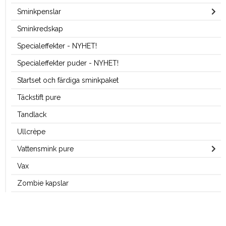
Sminkpenslar
Sminkredskap
Specialeffekter - NYHET!
Specialeffekter puder - NYHET!
Startset och färdiga sminkpaket
Täckstift pure
Tandlack
Ullcrèpe
Vattensmink pure
Vax
Zombie kapslar