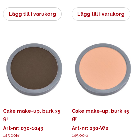
Lägg till i varukorg
Lägg till i varukorg
Cake make-up, burk 35
Cake make-up, burk 35
gr
gr
Art-nr: 030-1043
Art-nr: 030-W2
145.00
kr
145.00
kr