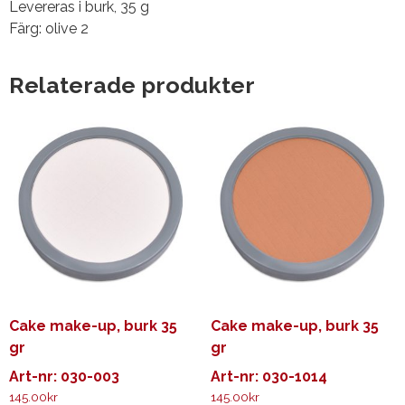
Levereras i burk, 35 g
Färg: olive 2
Relaterade produkter
Cake make-up, burk 35
Cake make-up, burk 35
gr
gr
Art-nr: 030-003
Art-nr: 030-1014
145.00
kr
145.00
kr