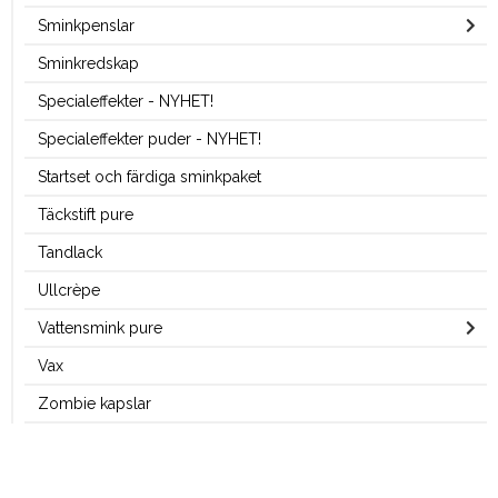
Sminkpenslar
Sminkredskap
Specialeffekter - NYHET!
Specialeffekter puder - NYHET!
Startset och färdiga sminkpaket
Täckstift pure
Tandlack
Ullcrèpe
Vattensmink pure
Vax
Zombie kapslar