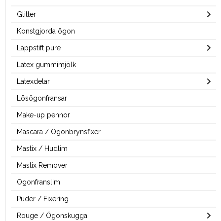
Glitter
Konstgjorda ögon
Läppstift pure
Latex gummimjölk
Latexdelar
Lösögonfransar
Make-up pennor
Mascara / Ögonbrynsfixer
Mastix / Hudlim
Mastix Remover
Ögonfranslim
Puder / Fixering
Rouge / Ögonskugga