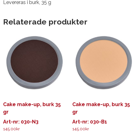
Levereras i burk, 35 g
Relaterade produkter
Cake make-up, burk 35
Cake make-up, burk 35
gr
gr
Art-nr: 030-N3
Art-nr: 030-B1
145.00
kr
145.00
kr