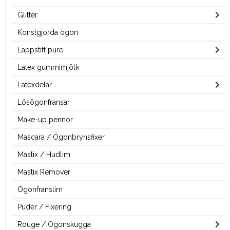
Glitter
Konstgjorda ögon
Läppstift pure
Latex gummimjölk
Latexdelar
Lösögonfransar
Make-up pennor
Mascara / Ögonbrynsfixer
Mastix / Hudlim
Mastix Remover
Ögonfranslim
Puder / Fixering
Rouge / Ögonskugga