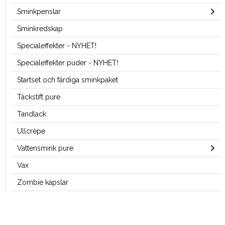
Sminkpenslar
Sminkredskap
Specialeffekter - NYHET!
Specialeffekter puder - NYHET!
Startset och färdiga sminkpaket
Täckstift pure
Tandlack
Ullcrèpe
Vattensmink pure
Vax
Zombie kapslar