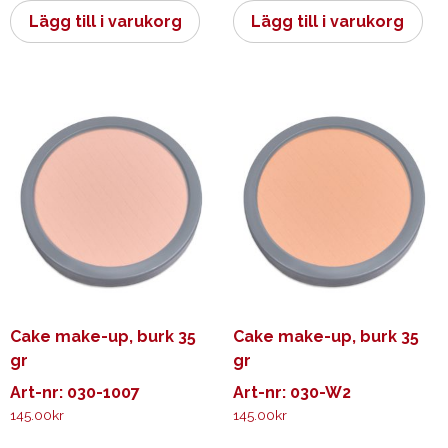
Lägg till i varukorg
Lägg till i varukorg
Cake make-up, burk 35
Cake make-up, burk 35
gr
gr
Art-nr: 030-1007
Art-nr: 030-W2
145.00
kr
145.00
kr