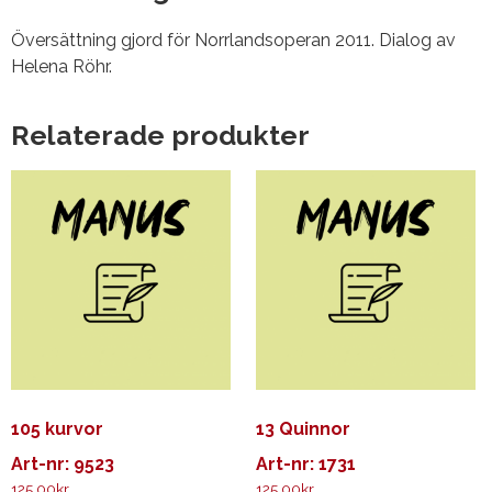
Översättning gjord för Norrlandsoperan 2011. Dialog av
Helena Röhr.
Relaterade produkter
105 kurvor
13 Quinnor
Art-nr: 9523
Art-nr: 1731
125.00
kr
125.00
kr