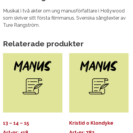
Musikal i två akter om ung manusförfattare i Hollywood
som skriver sitt första filmmanus. Svenska sångtexter av
Ture Rangström.
Relaterade produkter
13 – 14 – 15
Kristid o Klondyke
Art-nr: 418
Art-nr: 782