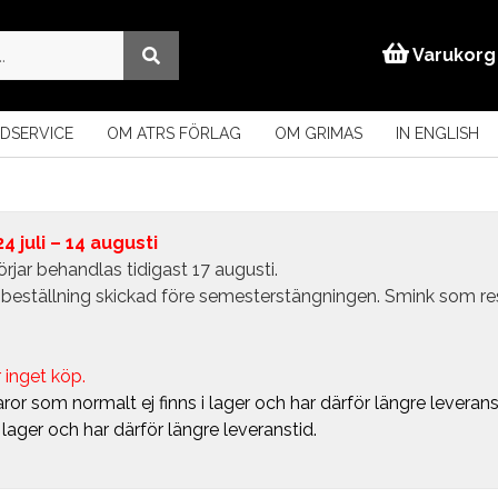
Varukorg
DSERVICE
OM ATRS FÖRLAG
OM GRIMAS
IN ENGLISH
 juli – 14 augusti
rjar behandlas tidigast 17 augusti.
in beställning skickad före semesterstängningen. Smink som r
 inget köp.
ror som normalt ej finns i lager och har därför längre leverans
i lager och har därför längre leveranstid.