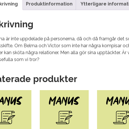
krivning
Produktinformation
Ytterligare informat
krivning
rna är inte uppdelade på personerna, då och då framgår det 
likskifte. Om Belma och Victor som inte har några kompisa
ler kan sköta några relationer. Men alla gör sina upptäckter. Är
efulla som vi tror?
aterade produkter