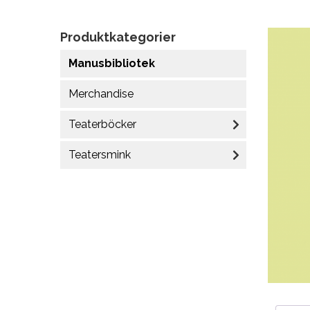
Produktkategorier
Manusbibliotek
Merchandise
Teaterböcker
Teatersmink