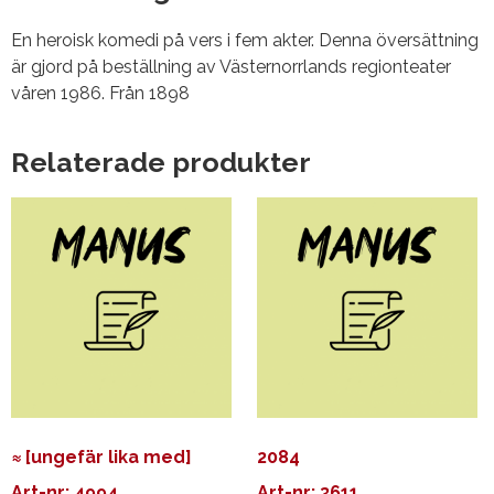
En heroisk komedi på vers i fem akter. Denna översättning
är gjord på beställning av Västernorrlands regionteater
våren 1986. Från 1898
Relaterade produkter
≈ [ungefär lika med]
2084
Art-nr: 4994
Art-nr: 3611