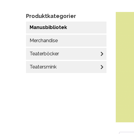
Produktkategorier
Manusbibliotek
Merchandise
Teaterböcker
Teatersmink