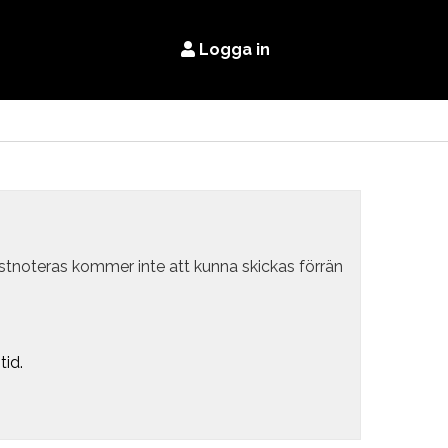
Logga in
estnoteras kommer inte att kunna skickas förrän
tid.