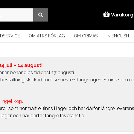
Varukorg
DSERVICE
OM ATRS FÖRLAG
OM GRIMAS
IN ENGLISH
 juli – 14 augusti
rjar behandlas tidigast 17 augusti.
in beställning skickad före semesterstängningen. Smink som r
 inget köp.
ror som normalt ej finns i lager och har därför längre leverans
i lager och har därför längre leveranstid.