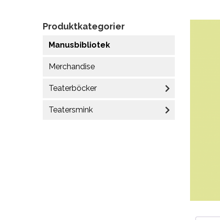
Produktkategorier
Manusbibliotek
Merchandise
Teaterböcker
Teatersmink