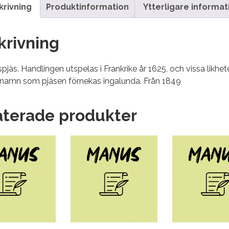
krivning
Produktinformation
Ytterligare informat
krivning
pjäs. Handlingen utspelas i Frankrike år 1625, och vissa li
amn som pjäsen förnekas ingalunda. Från 1849
aterade produkter