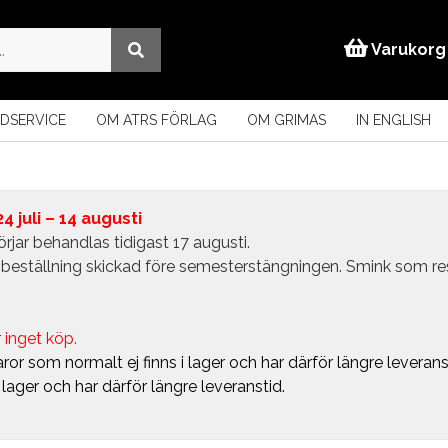
Varukorg
DSERVICE
OM ATRS FÖRLAG
OM GRIMAS
IN ENGLISH
 juli – 14 augusti
rjar behandlas tidigast 17 augusti.
in beställning skickad före semesterstängningen. Smink som r
 inget köp.
ror som normalt ej finns i lager och har därför längre leverans
i lager och har därför längre leveranstid.