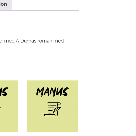
ion
kheter med A Dumas roman med