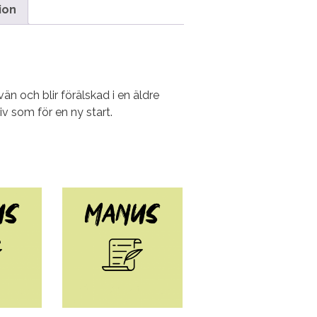
ion
 och blir förälskad i en äldre
v som för en ny start.