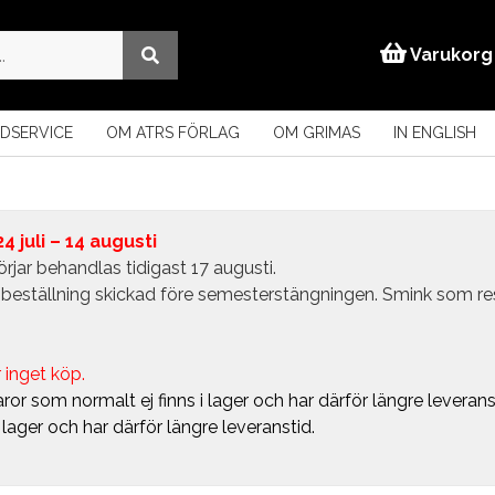
Varukorg
DSERVICE
OM ATRS FÖRLAG
OM GRIMAS
IN ENGLISH
 juli – 14 augusti
rjar behandlas tidigast 17 augusti.
in beställning skickad före semesterstängningen. Smink som r
 inget köp.
ror som normalt ej finns i lager och har därför längre leverans
i lager och har därför längre leveranstid.