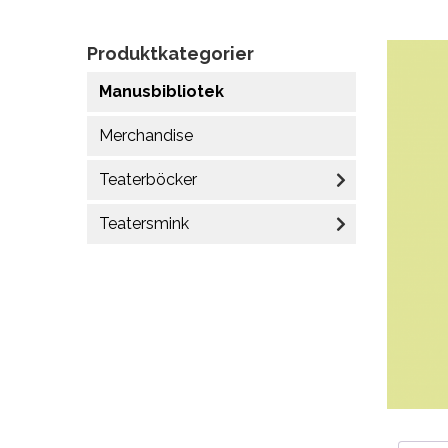
Produktkategorier
Manusbibliotek
Merchandise
Teaterböcker
Teatersmink