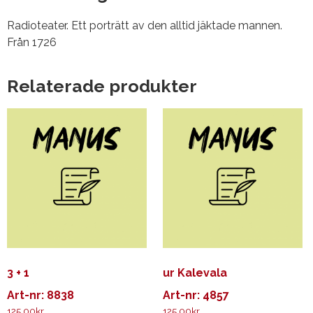
Radioteater. Ett porträtt av den alltid jäktade mannen.
Från 1726
Relaterade produkter
3 + 1
ur Kalevala
Art-nr: 8838
Art-nr: 4857
125.00
kr
125.00
kr