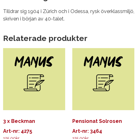
Tilldrar sig 1904 i Zürich och i Odessa, rysk överklassmiljö,
skriven i början av 40-talet.
Relaterade produkter
3 x Beckman
Pensionat Solrosen
Art-nr: 4275
Art-nr: 3464
125.00
kr
125.00
kr