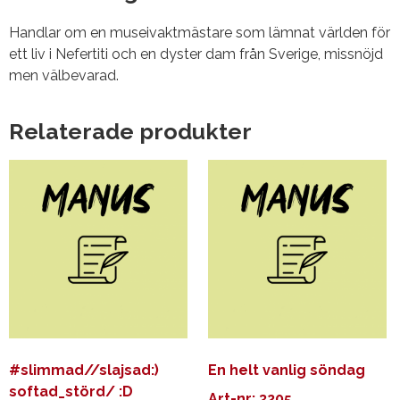
Handlar om en museivaktmästare som lämnat världen för
ett liv i Nefertiti och en dyster dam från Sverige, missnöjd
men välbevarad.
Relaterade produkter
#slimmad//slajsad:)
En helt vanlig söndag
softad_störd/ :D
Art-nr: 3205