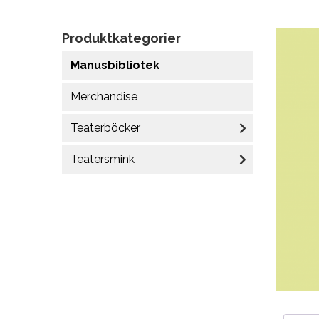
Produktkategorier
Manusbibliotek
Merchandise
Teaterböcker
Teatersmink