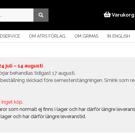
Varukorg
DSERVICE
OM ATRS FÖRLAG
OM GRIMAS
IN ENGLISH
 juli – 14 augusti
rjar behandlas tidigast 17 augusti.
in beställning skickad före semesterstängningen. Smink som r
 inget köp.
ror som normalt ej finns i lager och har därför längre leverans
i lager och har därför längre leveranstid.