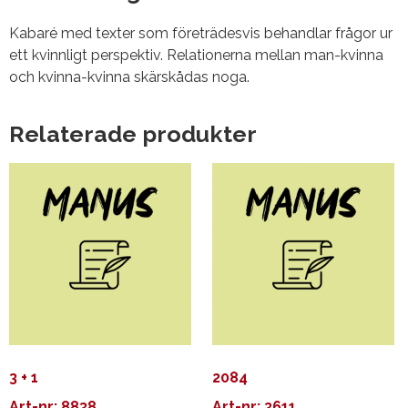
Kabaré med texter som företrädesvis behandlar frågor ur
ett kvinnligt perspektiv. Relationerna mellan man-kvinna
och kvinna-kvinna skärskådas noga.
Relaterade produkter
3 + 1
2084
Art-nr: 8838
Art-nr: 3611