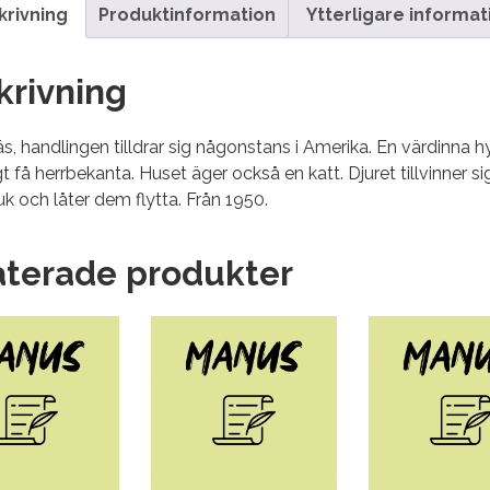
krivning
Produktinformation
Ytterligare informat
krivning
s, handlingen tilldrar sig någonstans i Amerika. En värdinna hy
t få herrbekanta. Huset äger också en katt. Djuret tillvinner si
k och låter dem flytta. Från 1950.
aterade produkter