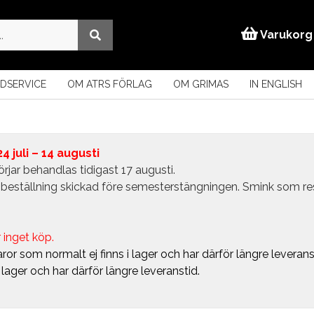
Varukorg
DSERVICE
OM ATRS FÖRLAG
OM GRIMAS
IN ENGLISH
 juli – 14 augusti
rjar behandlas tidigast 17 augusti.
in beställning skickad före semesterstängningen. Smink som r
 inget köp.
ror som normalt ej finns i lager och har därför längre leverans
i lager och har därför längre leveranstid.