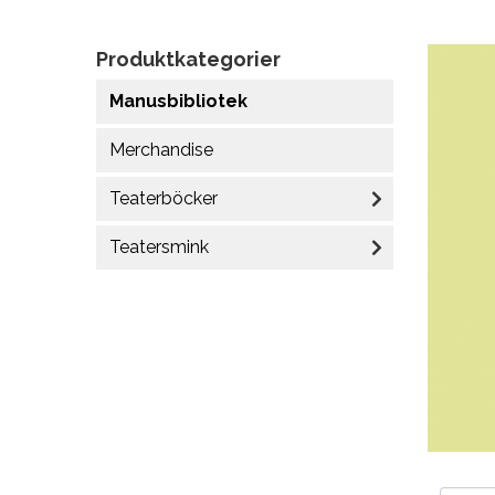
Produktkategorier
Manusbibliotek
Merchandise
Teaterböcker
Teatersmink