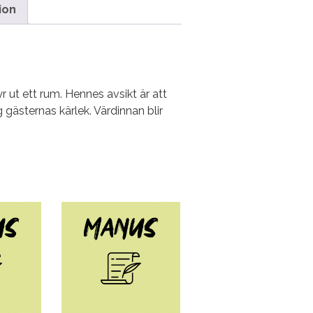
ion
r ut ett rum. Hennes avsikt är att
g gästernas kärlek. Värdinnan blir