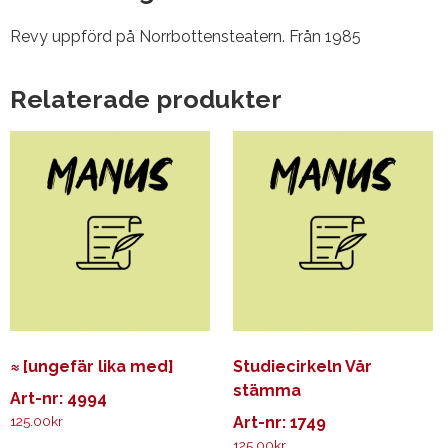
Revy uppförd på Norrbottensteatern. Från 1985
Relaterade produkter
≈ [ungefär lika med]
Studiecirkeln Vår
stämma
Art-nr: 4994
125.00
kr
Art-nr: 1749
125.00
kr
Den