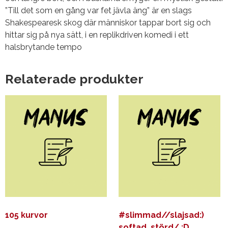
”Till det som en gång var fet jävla äng” är en slags
Shakespearesk skog där människor tappar bort sig och
hittar sig på nya sätt, i en replikdriven komedi i ett
halsbrytande tempo
Relaterade produkter
105 kurvor
#slimmad//slajsad:)
softad_störd/ :D