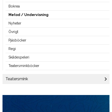
Bokrea
Metod / Undervisning
Nyheter
Övrigt
Pjäsböcker
Regi
Skådespeleri
Teatersminkböcker
Teatersmink