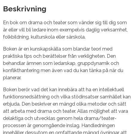
Beskrivning
En bok om drama och teater som vänder sig till dig som
är eller vill bli ledare inom exempelvis daglig verksamhet,
folkbildning, kulturskola eller särskola.
Boken är en kunskapskälla som blandar teori med
praktiska tips och berättelser från verkligheten. Den
behandlar ämnen som ledarskap, gruppdynamik och
konflikthantering men även vad du kan tänka på när du
planerar.
Boken berör vad det kan innebära att ha en intellektuell
funktionsnedsättning och vilka stödinsatser samhället kan
erbjuda. Den beskriver en mängd olika metoder och sätt
att arbeta med drama och teater. Allas möjlighet att vara
delaktiga och utvecklas genom hela drama/teater-
processen är genomgående inslag. Handledningen
innehåller dessutom en omfattande mängd övningar att