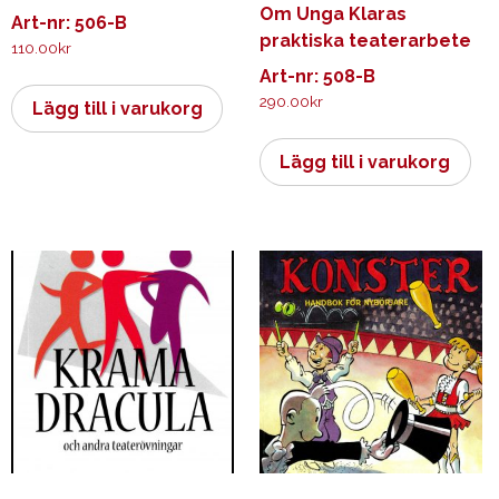
Om Unga Klaras
Art-nr: 506-B
praktiska teaterarbete
110.00
kr
Art-nr: 508-B
290.00
kr
Lägg till i varukorg
Lägg till i varukorg