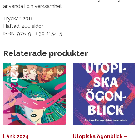
använda i din verksamhet.
Tryckår: 2016
Häftad, 200 sidor
ISBN: 978-91-639-1154-5
Relaterade produkter
Länk 2024
Utopiska ögonblick –