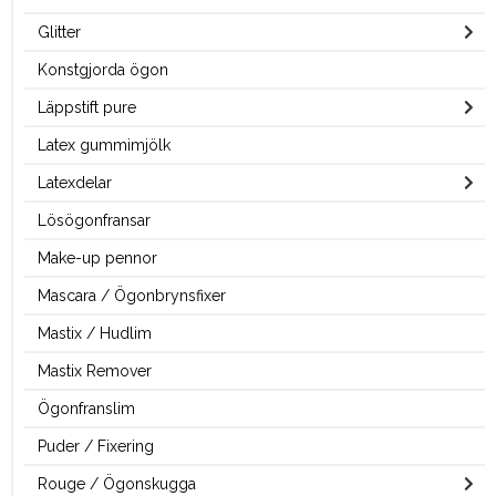
Glitter
Konstgjorda ögon
Läppstift pure
Latex gummimjölk
Latexdelar
Lösögonfransar
Make-up pennor
Mascara / Ögonbrynsfixer
Mastix / Hudlim
Mastix Remover
Ögonfranslim
Puder / Fixering
Rouge / Ögonskugga