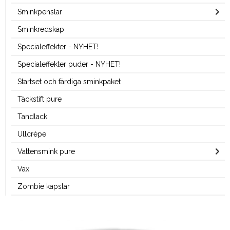
Sminkpenslar
Sminkredskap
Specialeffekter - NYHET!
Specialeffekter puder - NYHET!
Startset och färdiga sminkpaket
Täckstift pure
Tandlack
Ullcrèpe
Vattensmink pure
Vax
Zombie kapslar