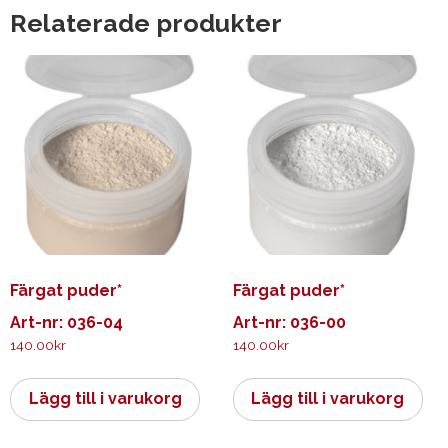
Relaterade produkter
Färgat puder*
Färgat puder*
Art-nr: 036-04
Art-nr: 036-00
140.00
kr
140.00
kr
Lägg till i varukorg
Lägg till i varukorg