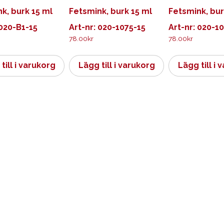
k, burk 15 ml
Fetsmink, burk 15 ml
Fetsmink, bur
 020-B1-15
Art-nr: 020-1075-15
Art-nr: 020-1
78.00
kr
78.00
kr
till i varukorg
Lägg till i varukorg
Lägg till i 