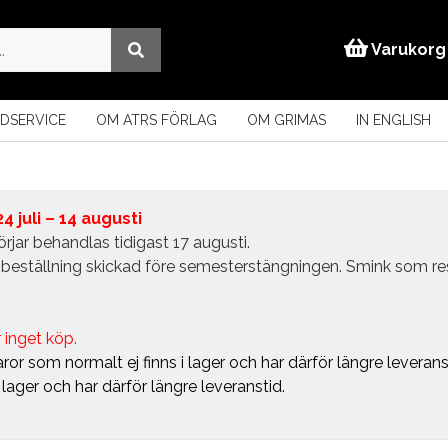
Varukorg
DSERVICE
OM ATRS FÖRLAG
OM GRIMAS
IN ENGLISH
 juli – 14 augusti
rjar behandlas tidigast 17 augusti.
in beställning skickad före semesterstängningen. Smink som r
 inget köp.
ror som normalt ej finns i lager och har därför längre leverans
i lager och har därför längre leveranstid.