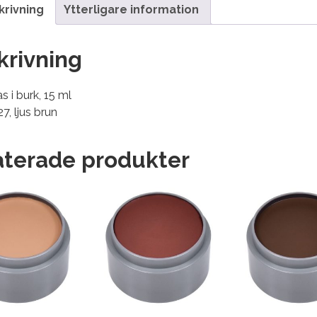
krivning
Ytterligare information
krivning
s i burk, 15 ml
27, ljus brun
aterade produkter