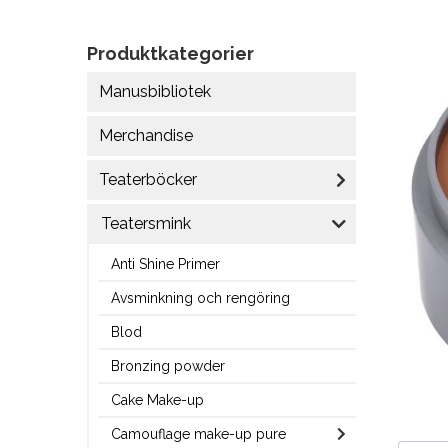
Produktkategorier
Manusbibliotek
Merchandise
Teaterböcker
Teatersmink
Anti Shine Primer
Avsminkning och rengöring
Blod
Bronzing powder
Cake Make-up
Camouflage make-up pure