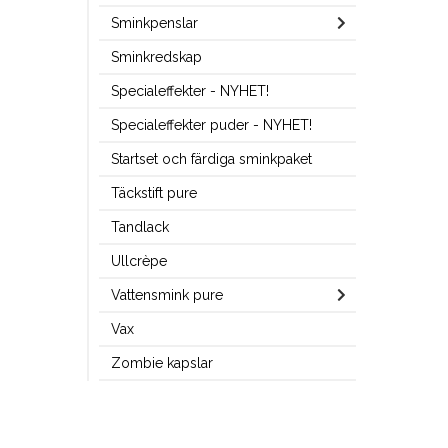
Sminkpenslar
Sminkredskap
Specialeffekter - NYHET!
Specialeffekter puder - NYHET!
Startset och färdiga sminkpaket
Täckstift pure
Tandlack
Ullcrèpe
Vattensmink pure
Vax
Zombie kapslar