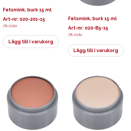
Fetsmink, burk 15 ml
Fetsmink, burk 15 ml
Art-nr: 020-201-15
78.00
kr
Art-nr: 020-B5-15
78.00
kr
Lägg till i varukorg
Lägg till i varukorg