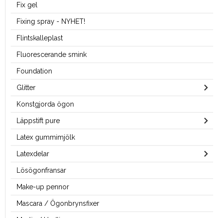
Fix gel
Fixing spray - NYHET!
Flintskalleplast
Fluorescerande smink
Foundation
Glitter
Konstgjorda ögon
Läppstift pure
Latex gummimjölk
Latexdelar
Lösögonfransar
Make-up pennor
Mascara / Ögonbrynsfixer