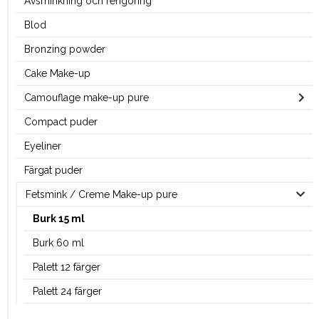
Avsminkning och rengöring
Blod
Bronzing powder
Cake Make-up
Camouflage make-up pure
Compact puder
Eyeliner
Färgat puder
Fetsmink / Creme Make-up pure
Burk 15 ml
Burk 60 ml
Palett 12 färger
Palett 24 färger