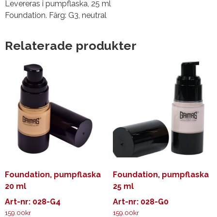
Levereras i pumpflaska, 25 ml
Foundation. Färg: G3, neutral
Relaterade produkter
Foundation, pumpflaska
Foundation, pumpflaska
20 ml
25 ml
Art-nr: 028-G4
Art-nr: 028-G0
159.00
kr
159.00
kr