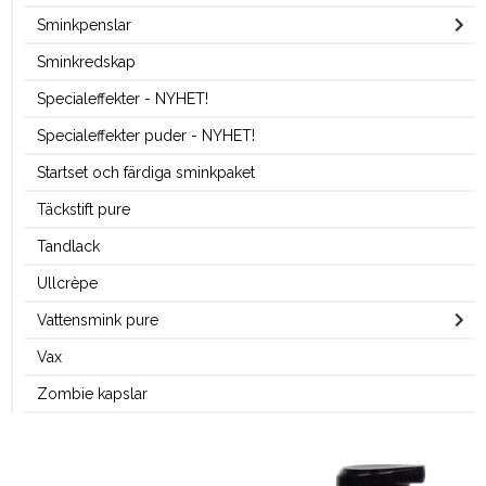
Sminkpenslar
Sminkredskap
Specialeffekter - NYHET!
Specialeffekter puder - NYHET!
Startset och färdiga sminkpaket
Täckstift pure
Tandlack
Ullcrèpe
Vattensmink pure
Vax
Zombie kapslar