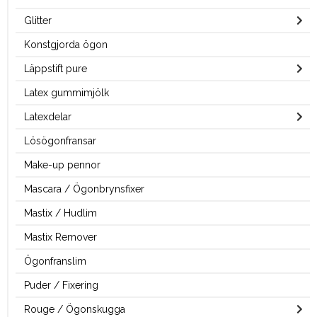
Glitter
Konstgjorda ögon
Läppstift pure
Latex gummimjölk
Latexdelar
Lösögonfransar
Make-up pennor
Mascara / Ögonbrynsfixer
Mastix / Hudlim
Mastix Remover
Ögonfranslim
Puder / Fixering
Rouge / Ögonskugga