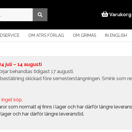
Varukorg
DSERVICE
OM ATRS FÖRLAG
OM GRIMAS
IN ENGLISH
 juli – 14 augusti
rjar behandlas tidigast 17 augusti.
in beställning skickad före semesterstängningen. Smink som r
 inget köp.
ror som normalt ej finns i lager och har därför längre leverans
i lager och har därför längre leveranstid.