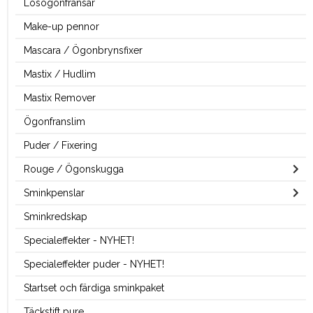
Lösögonfransar
Make-up pennor
Mascara / Ögonbrynsfixer
Mastix / Hudlim
Mastix Remover
Ögonfranslim
Puder / Fixering
Rouge / Ögonskugga
Sminkpenslar
Sminkredskap
Specialeffekter - NYHET!
Specialeffekter puder - NYHET!
Startset och färdiga sminkpaket
Täckstift pure