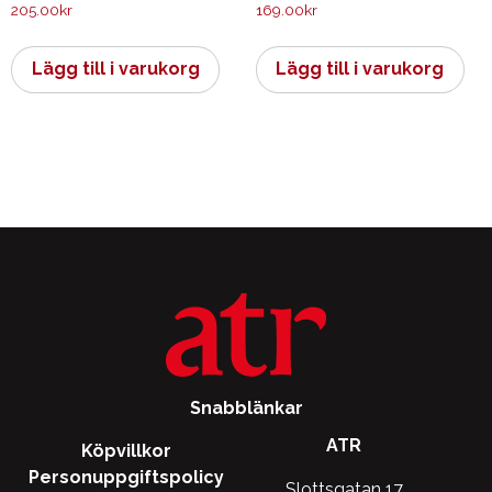
205.00
kr
169.00
kr
Lägg till i varukorg
Lägg till i varukorg
Snabblänkar
ATR
Köpvillkor
Personuppgiftspolicy
Slottsgatan 17