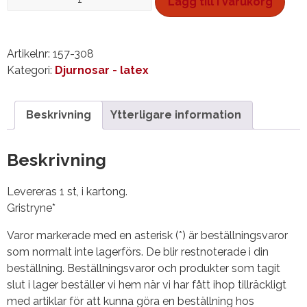
Lägg till i varukorg
mängd
Artikelnr:
157-308
Kategori:
Djurnosar - latex
Beskrivning
Ytterligare information
Beskrivning
Levereras 1 st, i kartong.
Gristryne*
Varor markerade med en asterisk (*) är beställningsvaror
som normalt inte lagerförs. De blir restnoterade i din
beställning. Beställningsvaror och produkter som tagit
slut i lager beställer vi hem när vi har fått ihop tillräckligt
med artiklar för att kunna göra en beställning hos