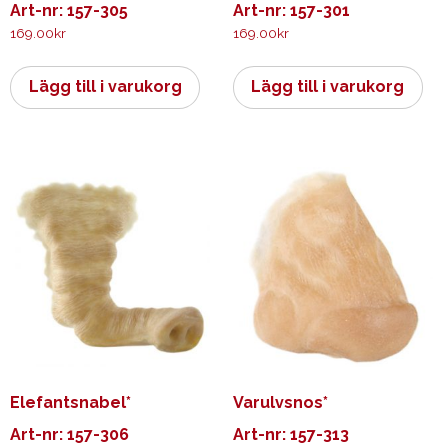
Art-nr: 157-305
Art-nr: 157-301
169.00
kr
169.00
kr
Lägg till i varukorg
Lägg till i varukorg
Elefantsnabel*
Varulvsnos*
Art-nr: 157-306
Art-nr: 157-313