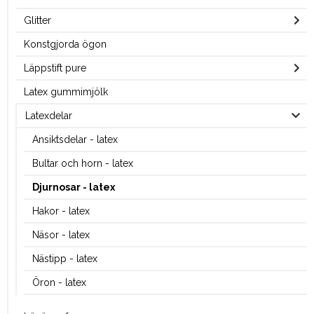
Glitter
Konstgjorda ögon
Läppstift pure
Latex gummimjölk
Latexdelar
Ansiktsdelar - latex
Bultar och horn - latex
Djurnosar - latex
Hakor - latex
Näsor - latex
Nästipp - latex
Öron - latex