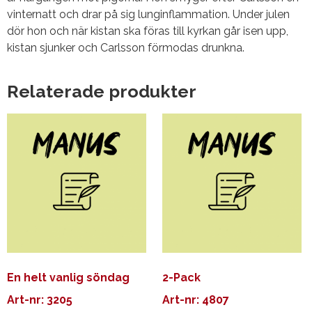
vinternatt och drar på sig lunginflammation. Under julen
dör hon och när kistan ska föras till kyrkan går isen upp,
kistan sjunker och Carlsson förmodas drunkna.
Relaterade produkter
En helt vanlig söndag
2-Pack
Art-nr: 3205
Art-nr: 4807