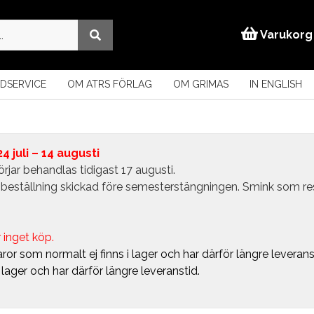
Varukorg
DSERVICE
OM ATRS FÖRLAG
OM GRIMAS
IN ENGLISH
 juli – 14 augusti
rjar behandlas tidigast 17 augusti.
in beställning skickad före semesterstängningen. Smink som r
 inget köp.
ror som normalt ej finns i lager och har därför längre leverans
i lager och har därför längre leveranstid.