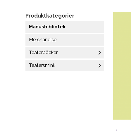
Produktkategorier
Manusbibliotek
Merchandise
Teaterböcker
Teatersmink