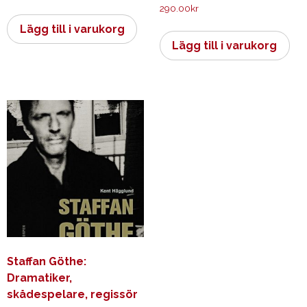
290.00
kr
Lägg till i varukorg
Lägg till i varukorg
Staffan Göthe:
Dramatiker,
skådespelare, regissör