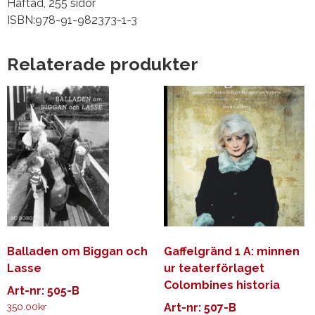
Häftad, 255 sidor
ISBN:978-91-982373-1-3
Relaterade produkter
Balladen om Biggan och
Gaffelgränd 1 A: minnen
Lasse
ur teaterförlaget
Colombines historia
Art-nr: 505-B
350.00
kr
Art-nr: 507-B