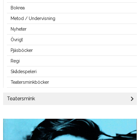
Bokrea
Metod / Undervisning
Nyheter
Övrigt
Pjäsböcker
Regi
Skådespeleri
Teatersminkböcker
Teatersmink