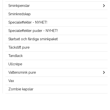
Sminkpenslar
Sminkredskap
Specialeffekter - NYHET!
Specialeffekter puder - NYHET!
Startset och färdiga sminkpaket
Täckstift pure
Tandlack
Ullcrèpe
Vattensmink pure
Vax
Zombie kapslar