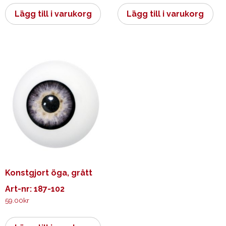
Lägg till i varukorg
Lägg till i varukorg
Konstgjort öga, grått
Art-nr: 187-102
59.00
kr