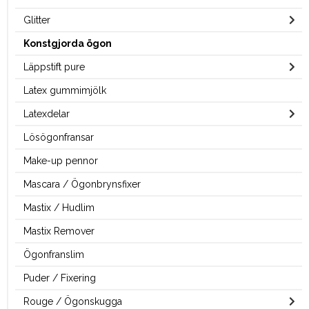
Glitter
Konstgjorda ögon
Läppstift pure
Latex gummimjölk
Latexdelar
Lösögonfransar
Make-up pennor
Mascara / Ögonbrynsfixer
Mastix / Hudlim
Mastix Remover
Ögonfranslim
Puder / Fixering
Rouge / Ögonskugga