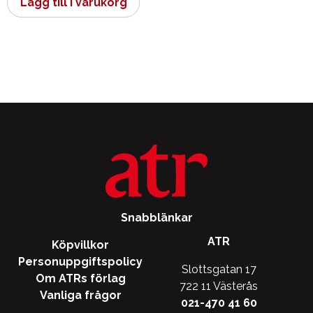
Lägg till i varukorg
Snabblänkar
ATR
Köpvillkor
Personuppgiftspolicy
Slottsgatan 17
Om ATRs förlag
722 11 Västerås
Vanliga frågor
021-470 41 60