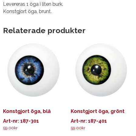
Levereras 1 öga i liten burk.
Konstgjort öga, brunt.
Relaterade produkter
Konstgjort öga, blå
Konstgjort öga, grönt
Art-nr: 187-301
Art-nr: 187-401
59.00
kr
59.00
kr