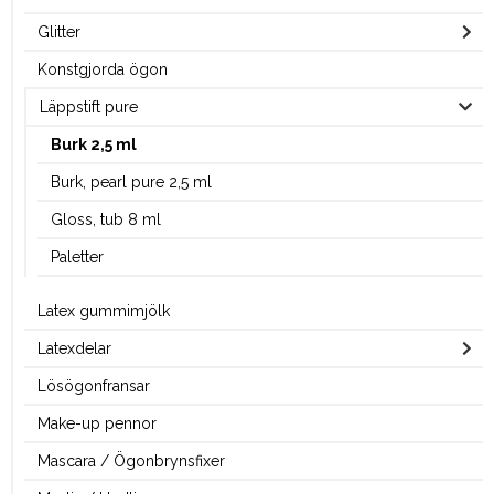
Glitter
Konstgjorda ögon
Läppstift pure
Burk 2,5 ml
Burk, pearl pure 2,5 ml
Gloss, tub 8 ml
Paletter
Latex gummimjölk
Latexdelar
Lösögonfransar
Make-up pennor
Mascara / Ögonbrynsfixer