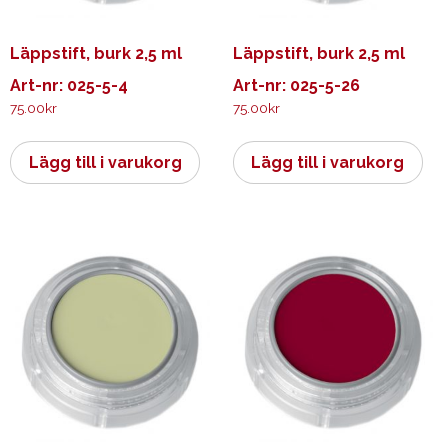
Läppstift, burk 2,5 ml
Läppstift, burk 2,5 ml
Art-nr: 025-5-4
Art-nr: 025-5-26
75.00
kr
75.00
kr
Lägg till i varukorg
Lägg till i varukorg