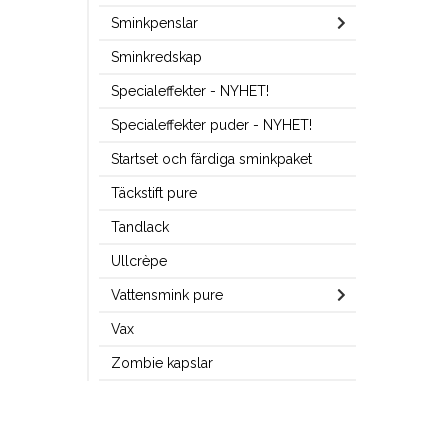
Sminkpenslar
Sminkredskap
Specialeffekter - NYHET!
Specialeffekter puder - NYHET!
Startset och färdiga sminkpaket
Täckstift pure
Tandlack
Ullcrèpe
Vattensmink pure
Vax
Zombie kapslar