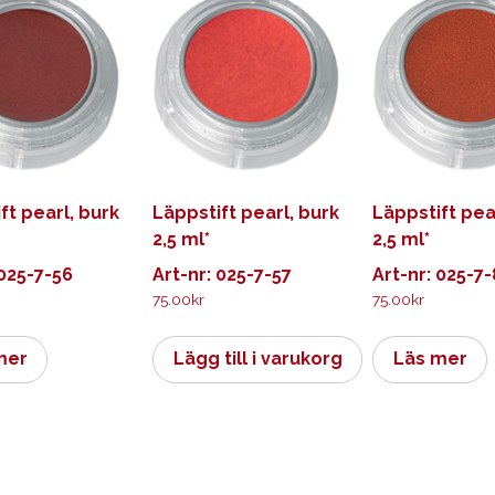
ft pearl, burk
Läppstift pearl, burk
Läppstift pea
2,5 ml*
2,5 ml*
 025-7-56
Art-nr: 025-7-57
Art-nr: 025-7
75.00
kr
75.00
kr
mer
Lägg till i varukorg
Läs mer