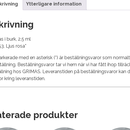
krivning
Ytterligare information
krivning
s i burk, 2,5 ml
53, Ljus rosa*
rkerade med en asterisk (*) är beställningsvaror som normalt i
ställning. Beställningsvaror tar vi hem när vi har fått ihop tillrä
ällning hos GRIMAS. Leveranstiden på beställningsvaror kan 
or kring leveranstiden.
aterade produkter