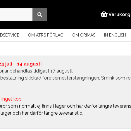
Varukorg
DSERVICE
OM ATRS FÖRLAG
OM GRIMAS
IN ENGLISH
 juli – 14 augusti
rjar behandlas tidigast 17 augusti.
in beställning skickad före semesterstängningen. Smink som r
 inget köp.
ror som normalt ej finns i lager och har därför längre leverans
i lager och har därför längre leveranstid.