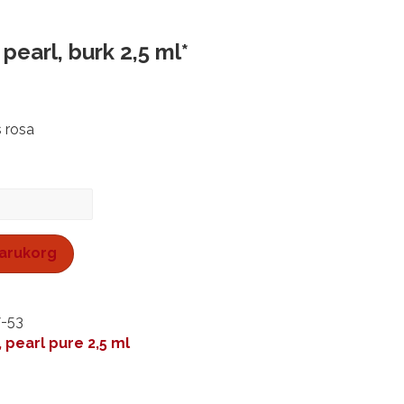
 pearl, burk 2,5 ml*
s rosa
 varukorg
7-53
, pearl pure 2,5 ml