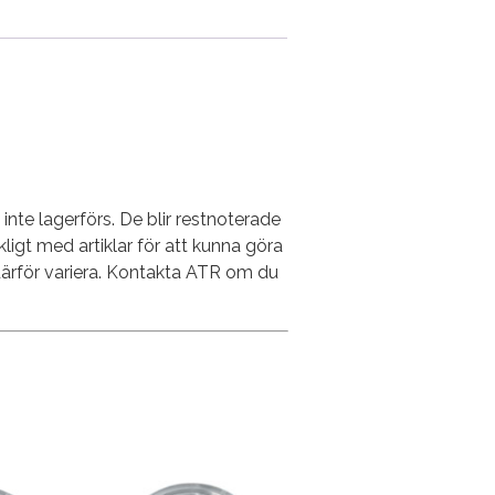
nte lagerförs. De blir restnoterade
ckligt med artiklar för att kunna göra
därför variera. Kontakta ATR om du