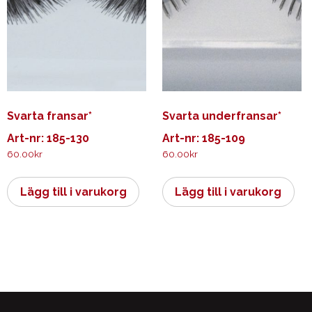
Svarta fransar*
Svarta underfransar*
Art-nr: 185-130
Art-nr: 185-109
60.00
kr
60.00
kr
Lägg till i varukorg
Lägg till i varukorg