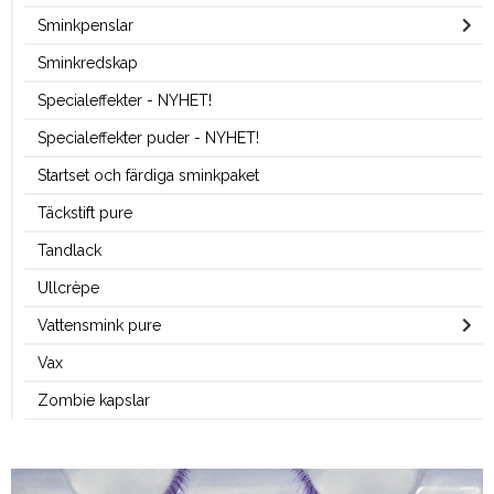
Sminkpenslar
Sminkredskap
Specialeffekter - NYHET!
Specialeffekter puder - NYHET!
Startset och färdiga sminkpaket
Täckstift pure
Tandlack
Ullcrèpe
Vattensmink pure
Vax
Zombie kapslar