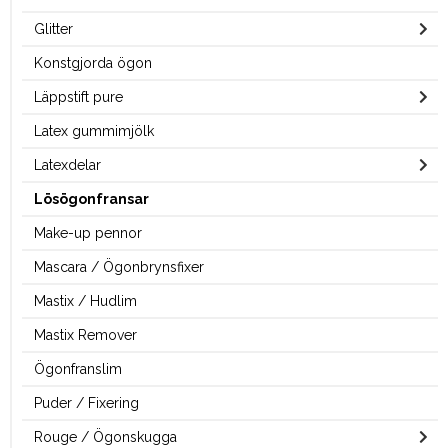
Glitter
Konstgjorda ögon
Läppstift pure
Latex gummimjölk
Latexdelar
Lösögonfransar
Make-up pennor
Mascara / Ögonbrynsfixer
Mastix / Hudlim
Mastix Remover
Ögonfranslim
Puder / Fixering
Rouge / Ögonskugga