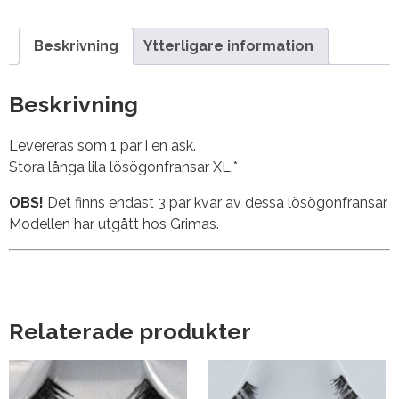
Beskrivning
Ytterligare information
Beskrivning
Levereras som 1 par i en ask.
Stora långa lila lösögonfransar XL.*
OBS!
Det finns endast 3 par kvar av dessa lösögonfransar.
Modellen har utgått hos Grimas.
Relaterade produkter