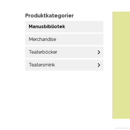
Produktkategorier
Manusbibliotek
Merchandise
Teaterböcker
Teatersmink