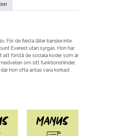
ion
. För de flesta låter kanske inte
Mount Everest utan syrgas. Hon har
 att förstå de sociala koder som är
äl medveten om sitt funktionshinder,
 där hon ofta antas vara korkad