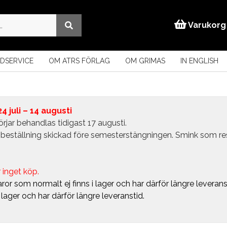
Varukorg
DSERVICE
OM ATRS FÖRLAG
OM GRIMAS
IN ENGLISH
 juli – 14 augusti
rjar behandlas tidigast 17 augusti.
in beställning skickad före semesterstängningen. Smink som r
 inget köp.
ror som normalt ej finns i lager och har därför längre leverans
i lager och har därför längre leveranstid.