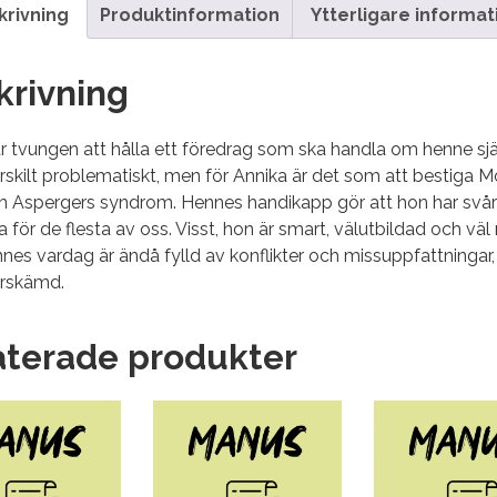
krivning
Produktinformation
Ytterligare informat
krivning
r tvungen att hålla ett föredrag som ska handla om henne själv
rskilt problematiskt, men för Annika är det som att bestiga 
n Aspergers syndrom. Hennes handikapp gör att hon har svårt
ra för de flesta av oss. Visst, hon är smart, välutbildad och v
es vardag är ändå fylld av konflikter och missuppfattningar,
örskämd.
aterade produkter